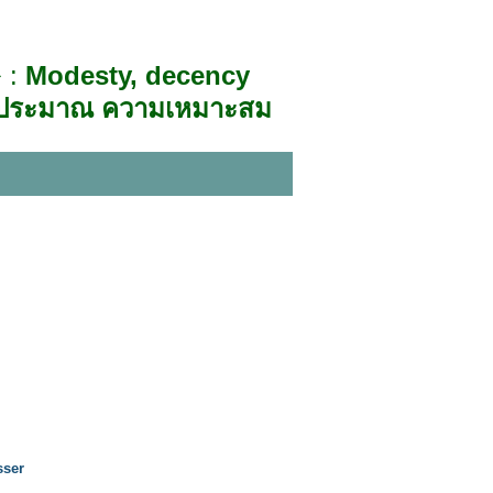
 :
Modesty, decency
ประมาณ ความเหมาะสม
sser