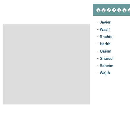
������
-
Javier
-
Wasif
-
Shahid
-
Harith
-
Qasim
-
Shareef
-
Saheim
-
Wajih