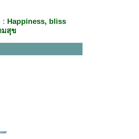
 :
Happiness, bliss
ามสุข
sser